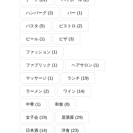
ハンバーグ
(2)
バー
(1)
パスタ
(5)
ビストロ
(2)
ビール
(1)
ピザ
(3)
ファッション
(1)
ファブリック
(1)
ヘアサロン
(1)
マッサージ
(1)
ランチ
(19)
ラーメン
(2)
ワイン
(14)
中華
(1)
和食
(8)
女子会
(19)
居酒屋
(29)
日本酒
(14)
洋食
(23)