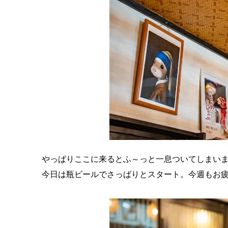
やっぱりここに来るとふ～っと一息ついてしまい
今日は瓶ビールでさっぱりとスタート。今週もお