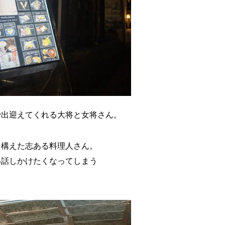
で出迎えてくれる大将と女将さん。
を構えた志ある料理人さん。
い話しかけたくなってしまう