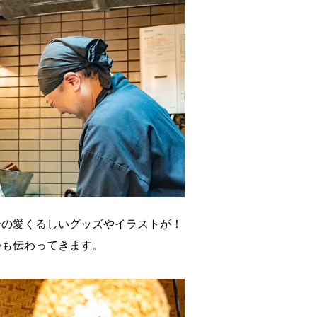
ーの愛くるしいグッズやイラストが！
つも伝わってきます。