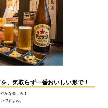
材を、気取らず一番おいしい形で！
さやかな楽しみ！
いいですよね。