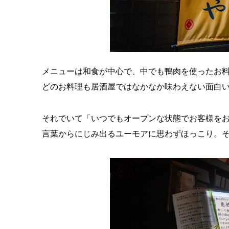
メニューは和食が中心で、中でも鴨肉を使ったお
どのお料理も居酒屋ではなかなか味わえない面白
それでいて「いつでもオープンな状態でお客様を
言葉からにじみ出るユーモアに思わずほっこり。