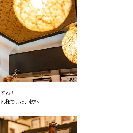
ますね！
疲れ様でした、乾杯！