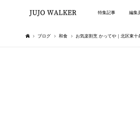
特集記事
編集
ブログ
和食
お気楽割烹 かってや｜北区東
ホーム