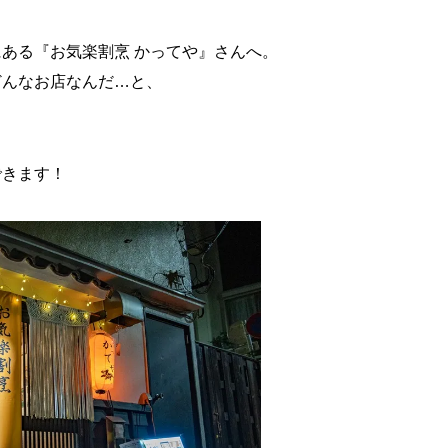
ある『お気楽割烹 かってや』さんへ。
どんなお店なんだ…と、
できます！