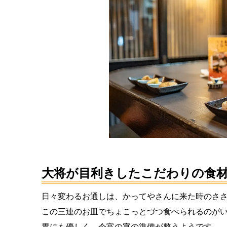
大将が目利きしたこだわりの食
日々変わるお通しは、かってやさんに来た時のさ
この三連のお皿でちょこっとづつ食べられるのが
胃にも優しく、今宵の宴の準備が整うようです。