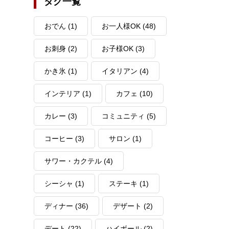
タグ一覧
おでん
(1)
お一人様OK
(48)
お刺身
(2)
お子様OK
(3)
かき氷
(1)
イタリアン
(4)
インテリア
(1)
カフェ
(10)
カレー
(3)
コミュニティ
(5)
コーヒー
(3)
サロン
(1)
サワー・カクテル
(4)
シーシャ
(1)
ステーキ
(1)
ディナー
(36)
デザート
(2)
デート
(22)
ハイボール
(2)