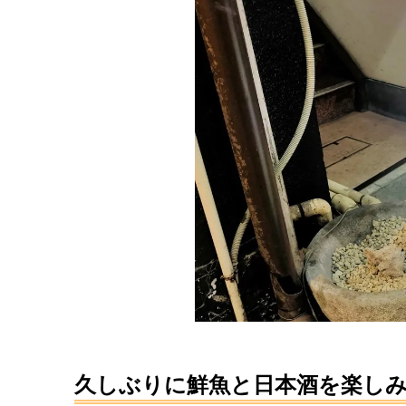
久しぶりに鮮魚と日本酒を楽し