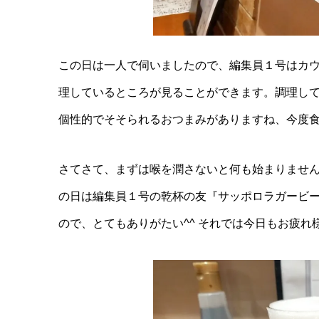
この日は一人で伺いましたので、編集員１号はカ
理しているところが見ることができます。調理して
個性的でそそられるおつまみがありますね、今度食
さてさて、まずは喉を潤さないと何も始まりません
の日は編集員１号の乾杯の友『サッポロラガービー
ので、とてもありがたい^^ それでは今日もお疲れ