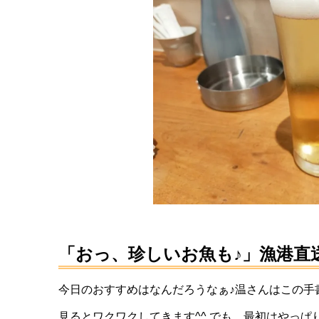
「おっ、珍しいお魚も♪」漁港直
今日のおすすめはなんだろうなぁ♪温さんはこの手
見るとワクワクしてきます^^ でも、最初はやっ