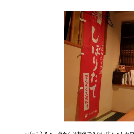
お店に入ると、外からは想像できない広々とした