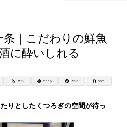
区十条｜こだわりの鮮魚
酒に酔いしれる
RSS
feedly
Pin it
note
ったりとしたくつろぎの空間が待っ