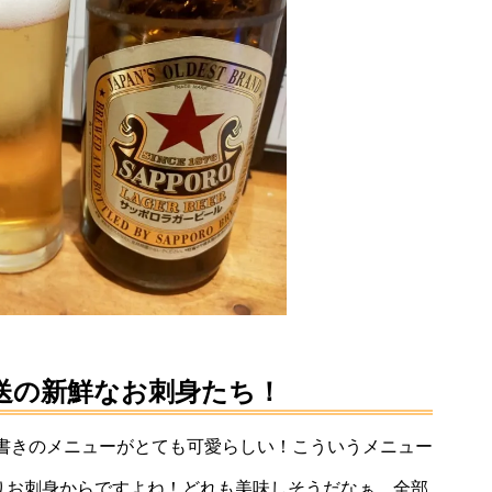
送の新鮮なお刺身たち！
書きのメニューがとても可愛らしい！こういうメニュー
ぱりお刺身からですよね！どれも美味しそうだなぁ、全部