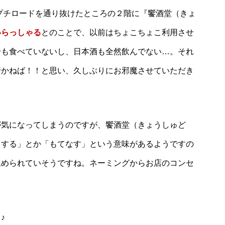
プチロードを通り抜けたところの２階に『饗酒堂（きょ
いらっしゃる
とのことで、以前はちょこちょこ利用させ
身も食べていないし、日本酒も全然飲んでない…。それ
行かねば！！と思い、久しぶりにお邪魔させていただき
が気になってしまうのですが、饗酒堂（きょうしゅど
うする」とか「もてなす」という意味があるようですの
込められていそうですね。ネーミングからお店のコンセ
♪