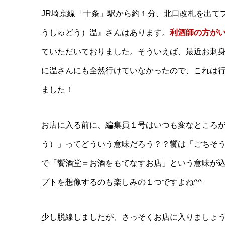
JR埼京線「十条」駅から約１分、北口改札を出て
うしゅどう）温』さんはあります。
利酒師の方が
ていただいておりました。そういえば、最近お刺
に温さんにも全然行けていなかったので、これは
ました！
お店に入る前に、編集員１号はいつも変なところ
う）」ってどういう意味だろう？？饗は「ごちそ
で「饗酒堂＝お酒をもてなすお店」という意味が
プトを想像するのも楽しみの１つですよね^^
少し脱線しましたが、さっそくお店に入りましょう