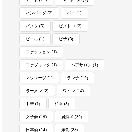
デート
(22)
ハイボール
(2)
ハンバーグ
(2)
バー
(1)
パスタ
(5)
ビストロ
(2)
ビール
(1)
ピザ
(3)
ファッション
(1)
ファブリック
(1)
ヘアサロン
(1)
マッサージ
(1)
ランチ
(19)
ラーメン
(2)
ワイン
(14)
中華
(1)
和食
(8)
女子会
(19)
居酒屋
(29)
日本酒
(14)
洋食
(23)