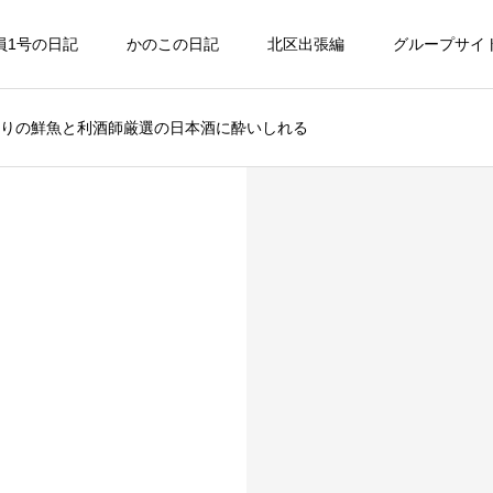
員1号の日記
かのこの日記
北区出張編
グループサイ
だわりの鮮魚と利酒師厳選の日本酒に酔いしれる