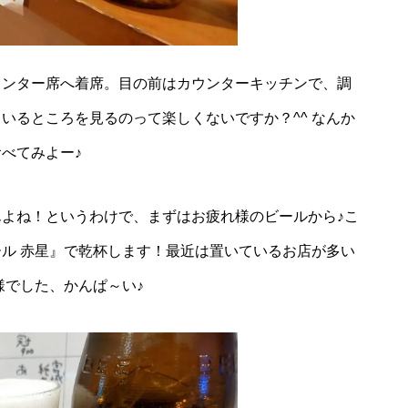
ウンター席へ着席。目の前はカウンターキッチンで、調
いるところを見るのって楽しくないですか？^^ なんか
べてみよー♪
よね！というわけで、まずはお疲れ様のビールから♪こ
ル 赤星』で乾杯します！最近は置いているお店が多い
様でした、かんぱ～い♪