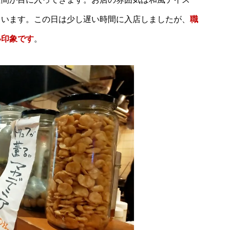
ています。この日は少し遅い時間に入店しましたが、
職
い印象です
。