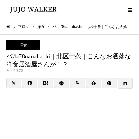
ブログ
洋食
バル78nanahachi｜北区十条｜こんなお洒落な洋食居酒屋さんが！？
ホーム
洋食
バル78nanahachi｜北区十条｜こんなお洒落な
洋食居酒屋さんが！？
2022.9.23