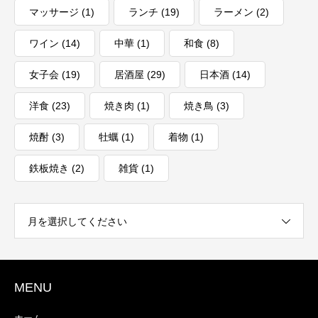
マッサージ
(1)
ランチ
(19)
ラーメン
(2)
ワイン
(14)
中華
(1)
和食
(8)
女子会
(19)
居酒屋
(29)
日本酒
(14)
洋食
(23)
焼き肉
(1)
焼き鳥
(3)
焼酎
(3)
牡蠣
(1)
着物
(1)
鉄板焼き
(2)
雑貨
(1)
月を選択してください
MENU