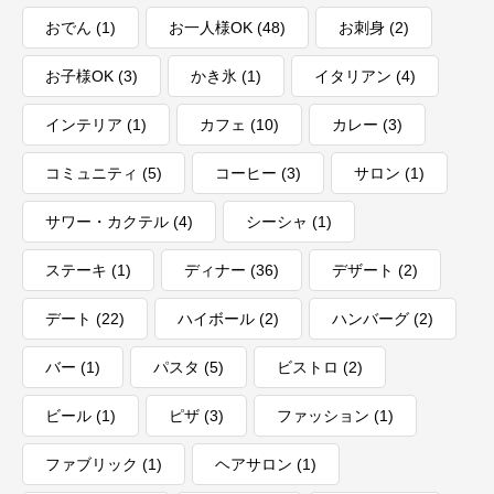
おでん
(1)
お一人様OK
(48)
お刺身
(2)
お子様OK
(3)
かき氷
(1)
イタリアン
(4)
インテリア
(1)
カフェ
(10)
カレー
(3)
コミュニティ
(5)
コーヒー
(3)
サロン
(1)
サワー・カクテル
(4)
シーシャ
(1)
ステーキ
(1)
ディナー
(36)
デザート
(2)
デート
(22)
ハイボール
(2)
ハンバーグ
(2)
バー
(1)
パスタ
(5)
ビストロ
(2)
ビール
(1)
ピザ
(3)
ファッション
(1)
ファブリック
(1)
ヘアサロン
(1)