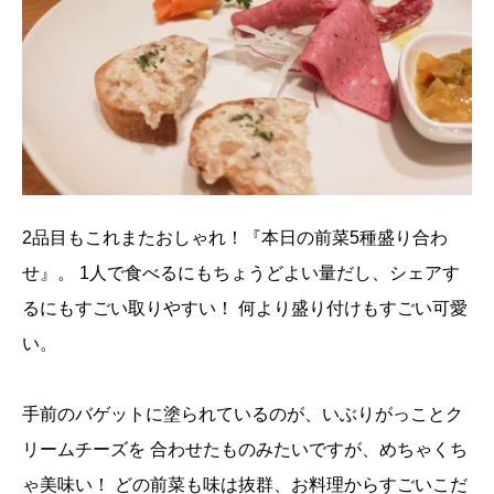
2品目もこれまたおしゃれ！『本日の前菜5種盛り合わ
せ』。
1人で食べるにもちょうどよい量だし、シェアす
るにもすごい取りやすい！
何より盛り付けもすごい可愛
い。
手前のバゲットに塗られているのが、いぶりがっことク
リームチーズを
合わせたものみたいですが、めちゃくち
ゃ美味い！
どの前菜も味は抜群、お料理からすごいこだ