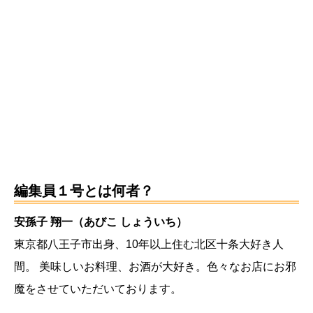
編集員１号とは何者？
安孫子 翔一（あびこ しょういち）
東京都八王子市出身、10年以上住む北区十条大好き人
間。
美味しいお料理、お酒が大好き。色々なお店にお邪
魔をさせていただいております。