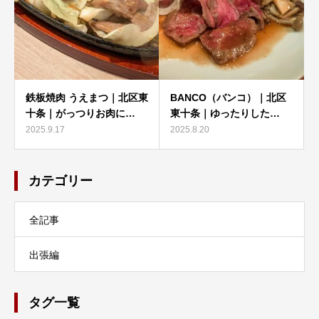
鉄板焼肉 うえまつ｜北区東
BANCO（バンコ）｜北区
十条｜がっつりお肉に…
東十条｜ゆったりした…
2025.9.17
2025.8.20
カテゴリー
全記事
出張編
タグ一覧