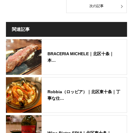
次の記事
関連記事
BRACERIA MICHELE｜北区十条｜
本…
Robbia（ロッビア）｜北区東十条｜丁
寧な仕…