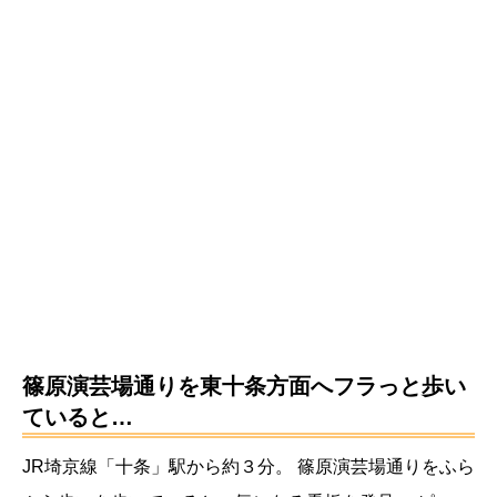
篠原演芸場通りを東十条方面へフラっと歩い
ていると…
JR埼京線「十条」駅から約３分。
篠原演芸場通りをふら