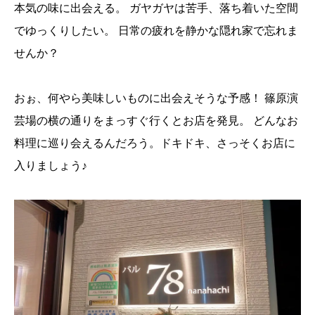
本気の味に出会える。
ガヤガヤは苦手、落ち着いた空間
でゆっくりしたい。
日常の疲れを静かな隠れ家で忘れま
せんか？
おぉ、何やら美味しいものに出会えそうな予感！
篠原演
芸場の横の通りをまっすぐ行くとお店を発見。
どんなお
料理に巡り会えるんだろう。ドキドキ、さっそくお店に
入りましょう♪