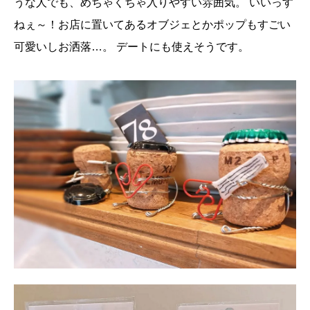
うな人でも、めちゃくちゃ入りやすい雰囲気。
いいっす
ねぇ～！お店に置いてあるオブジェとかポップもすごい
可愛いしお洒落…。
デートにも使えそうです。