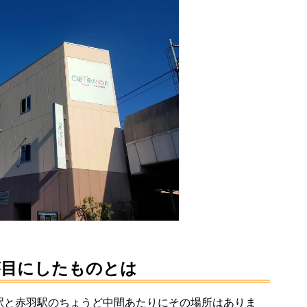
が目にしたものとは
駅と赤羽駅のちょうど中間あたりにその場所はありま