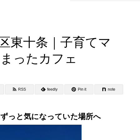
北区東十条｜子育てマ
詰まったカフェ
RSS
feedly
Pin it
note
らずっと気になっていた場所へ