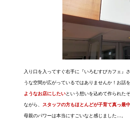
入り口を入ってすぐ右手に『いろむすびカフェ』
うな空間が広がっているではありませんか！お話
ようなお店にしたい
という想いを込めて作られた
ながら、
スタッフの方もほとんどが子育て真っ最
母親のパワーは本当にすごいなと感じました…。