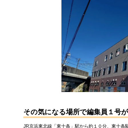
その気になる場所で編集員１号
JR京浜東北線「東十条」駅から約１０分、東十条