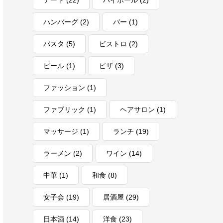
デート
(22)
ハイボール
(2)
ハンバーグ
(2)
バー
(1)
パスタ
(5)
ビストロ
(2)
ビール
(1)
ピザ
(3)
ファッション
(1)
ファブリック
(1)
ヘアサロン
(1)
マッサージ
(1)
ランチ
(19)
ラーメン
(2)
ワイン
(14)
中華
(1)
和食
(8)
女子会
(19)
居酒屋
(29)
日本酒
(14)
洋食
(23)