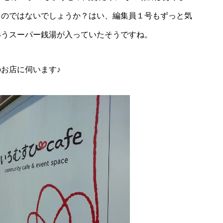
るのではないでしょうか？はい、編集員１号もずっと気
いうスーパー銭湯が入っていたそうですね。
お店に伺います♪