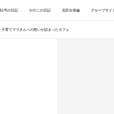
員1号の日記
かのこの日記
北区出張編
グループサイ
条｜子育てママさんへの想いが詰まったカフェ