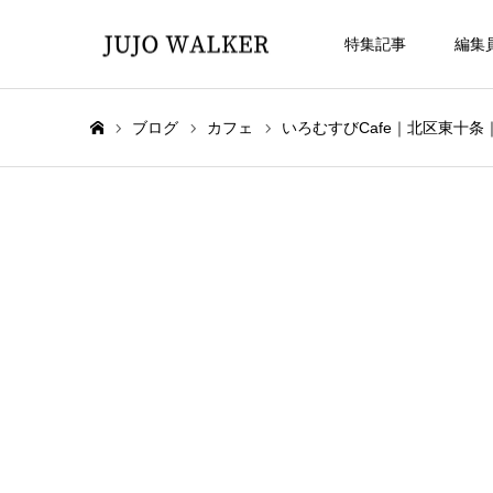
特集記事
編集
ブログ
カフェ
いろむすびCafe｜北区東十
ホーム