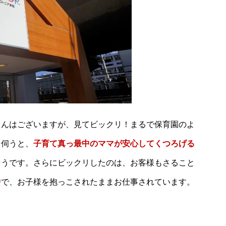
さんはございますが、見てビックリ！まるで保育園のよ
を伺うと、
子育て真っ最中のママが安心してくつろげる
そうです。さらにビックリしたのは、お客様もさること
中
で、お子様を抱っこされたままお仕事されています。