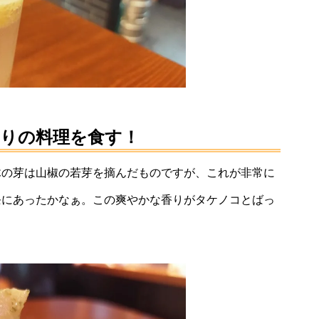
よぉ、今日も一日お疲れ様でした、かんぱ～い♪