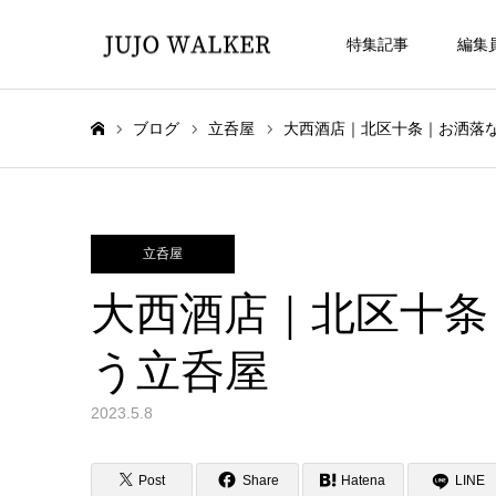
特集記事
編集
ブログ
立呑屋
大西酒店｜北区十条｜お洒落
ホーム