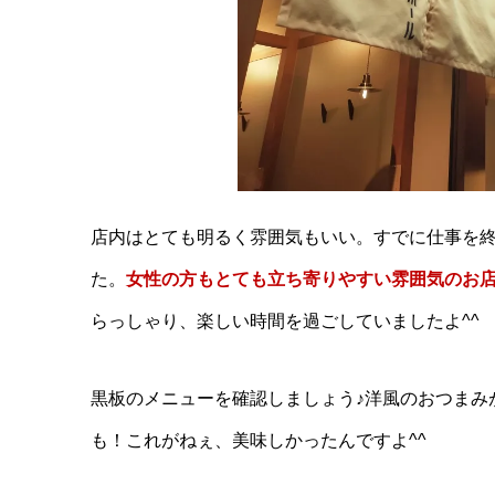
３年２月頃にオープンされたお店です。北区十条
い、すごいお洒落な雰囲気が漂う落ち着いたお店で