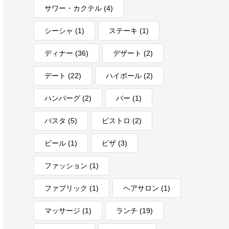
タグ一覧
おでん
(1)
お一人様OK
(48)
お刺身
(2)
お子様OK
(3)
かき氷
(1)
イタリアン
(4)
インテリア
(1)
カフェ
(10)
カレー
(3)
コミュニティ
(5)
コーヒー
(3)
サロン
(1)
サワー・カクテル
(4)
シーシャ
(1)
ステーキ
(1)
ディナー
(36)
デザート
(2)