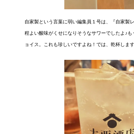
自家製という言葉に弱い編集員１号は、『自家製
程よい酸味がくせになりそうなサワーでしたよ♪も