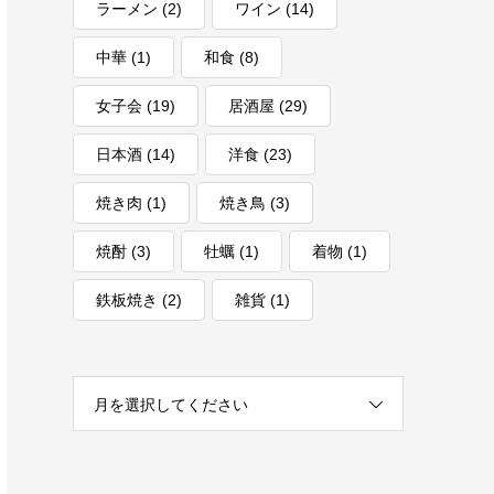
デート
(22)
ハイボール
(2)
ハンバーグ
(2)
バー
(1)
パスタ
(5)
ビストロ
(2)
ビール
(1)
ピザ
(3)
ファッション
(1)
ファブリック
(1)
ヘアサロン
(1)
マッサージ
(1)
ランチ
(19)
ラーメン
(2)
ワイン
(14)
中華
(1)
和食
(8)
女子会
(19)
居酒屋
(29)
日本酒
(14)
洋食
(23)