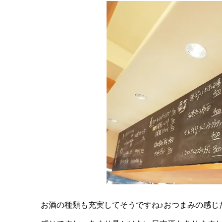
店内はとても明るく雰囲気もいい。すでに仕事を
た。
女性の方もとても立ち寄りやすい雰囲気のお
らっしゃり、楽しい時間を過ごしていましたよ^^
黒板のメニューを確認しましょう♪洋風のおつまみ
も！これがねぇ、美味しかったんですよ^^