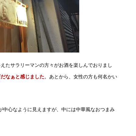
には立呑屋がたくさんありますが、雰囲気はだいぶ違
す。さっそくお店に入っていきましょう♪