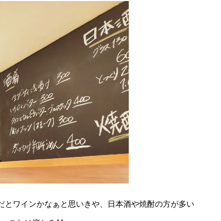
終えたサラリーマンの方々がお酒を楽しんでおりまし
店だなぁと感じました
。あとから、女性の方も何名かい
が中心なように見えますが、中には中華風なおつまみ