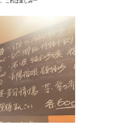
だとワインかなぁと思いきや、日本酒や焼酎の方が多い
、これは楽しみ^^