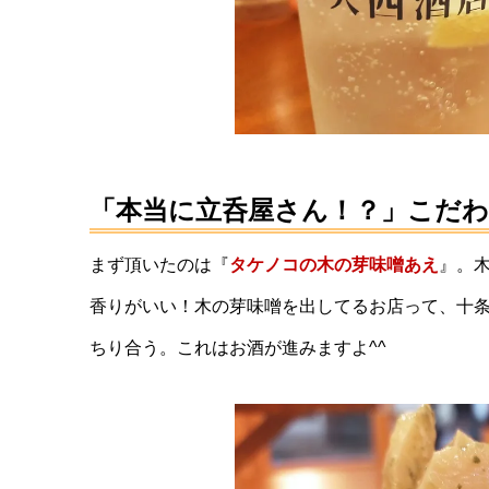
ョイス。これも珍しいですよね！では、乾杯します