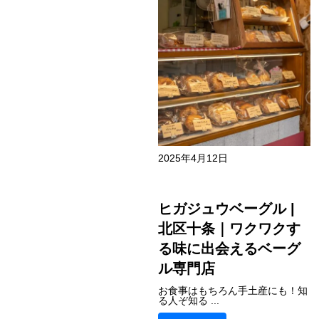
2025年4月12日
ヒガジュウベーグル |
北区十条｜ワクワクす
る味に出会えるベーグ
ル専門店
お食事はもちろん手土産にも！知
る人ぞ知る ...