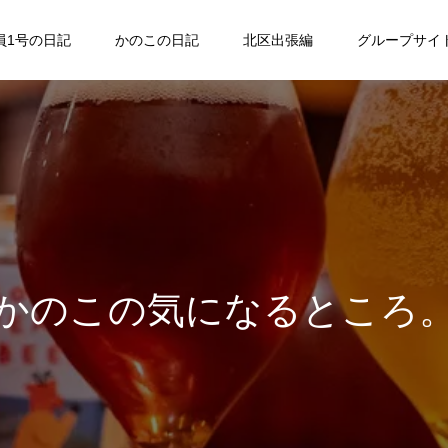
員1号の日記
かのこの日記
北区出張編
グループサイ
かのこの気になるところ