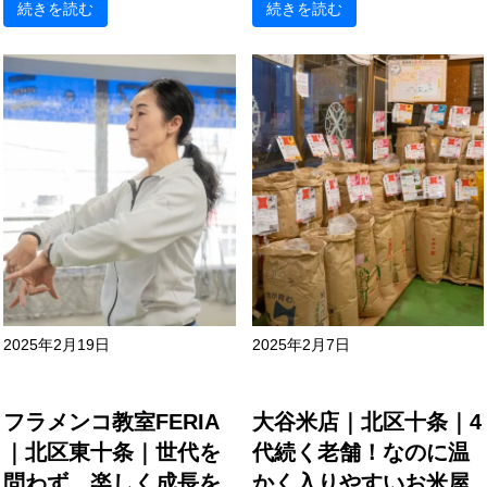
続きを読む
続きを読む
2025年2月19日
2025年2月7日
フラメンコ教室FERIA
大谷米店｜北区十条｜4
｜北区東十条｜世代を
代続く老舗！なのに温
問わず、楽しく成長を
かく入りやすいお米屋