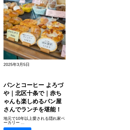
2025年3月5日
パンとコーヒー よろづ
や｜北区十条で｜赤ち
ゃんも楽しめるパン屋
さんでランチを堪能！
地元で10年以上愛される隠れ家ベ
ーカリー ...