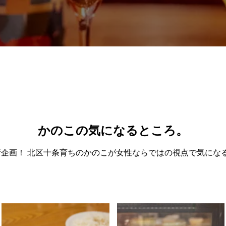
かのこの気になるところ。
KER新企画！ 北区十条育ちのかのこが女性ならではの視点で気にな