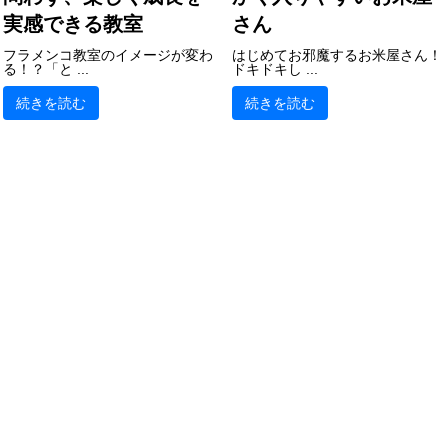
実感できる教室
さん
フラメンコ教室のイメージが変わ
はじめてお邪魔するお米屋さん！
る！？「と ...
ドキドキし ...
続きを読む
続きを読む