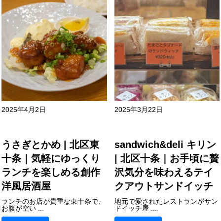
2025年4月2日
2025年3月22日
うさぎとかめ | 北区東
sandwich&deli キリン
十条｜気軽にゆっくり
| 北区十条｜お手頃に贅
ランチを楽しめる創作
沢気分を味わえるテイ
洋風居酒屋
クアウトサンドイッチ
ランチのお店が貴重な東十条で、
地元で愛されたレストランがサン
お腹が空い ...
ドイッチ屋 ...