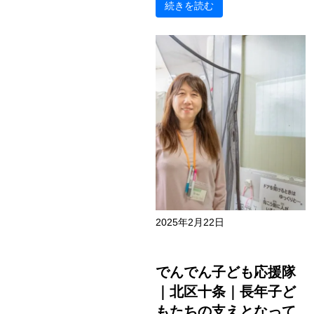
続きを読む
2025年2月22日
でんでん子ども応援隊
｜北区十条｜長年子ど
もたちの支えとなって