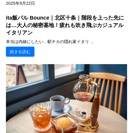
2025年9月22日
ita飯バル Bounce｜北区十条｜階段を上った先に
は…大人の秘密基地！疲れも吹き飛ぶカジュアル
イタリアン
本当は内緒にしたい…駅チカの隠れ家イタリ ...
続きを読む