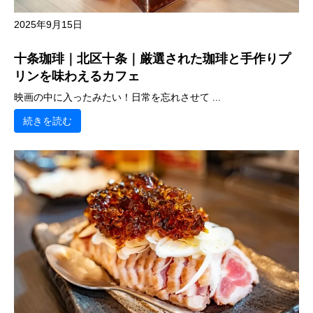
2025年9月15日
十条珈琲｜北区十条｜厳選された珈琲と手作りプ
リンを味わえるカフェ
映画の中に入ったみたい！日常を忘れさせて ...
続きを読む