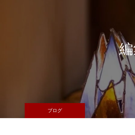
編
ブログ