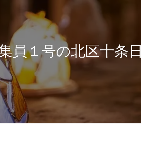
集員１号の北区十条