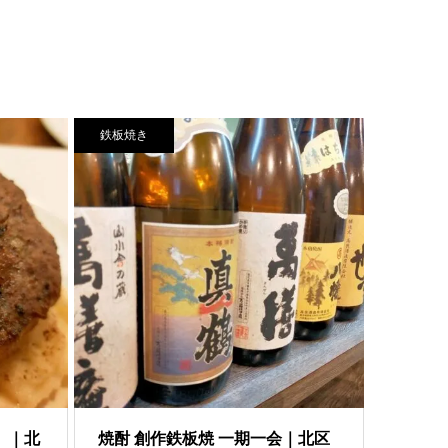
鉄板焼き
）｜北
焼酎 創作鉄板焼 一期一会｜北区