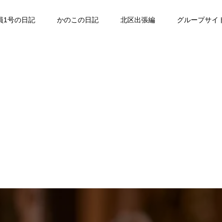
員1号の日記
かのこの日記
北区出張編
グループサイ