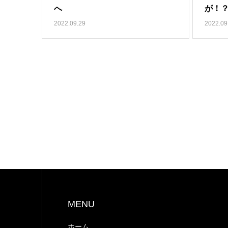
へ
が！
2022.09.29
2022.09
MENU
ホーム