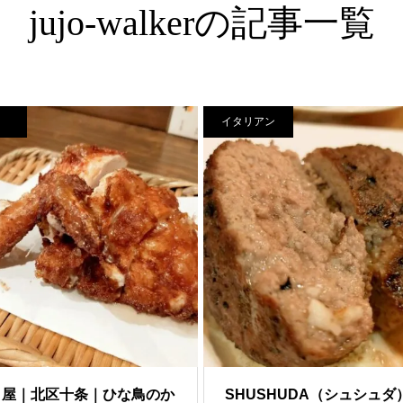
jujo-walkerの記事一覧
イタリアン
こ屋｜北区十条｜ひな鳥のか
SHUSHUDA（シュシュダ